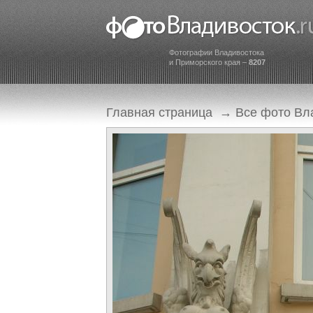
Фотографии Владивостока
и Приморского края –
8207
Главная страница
→
Все фото Вл