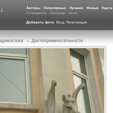
Авторы
Популярные
Лучшие
Новые
Карта
Путеводитель
Панорамы
Метки
Добавить фото
Вход
Регистрация
адивостока
→
Достопримечательности