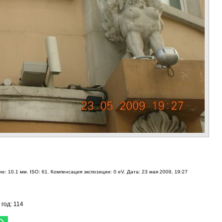
е: 10.1 мм. ISO: 61. Компенсация экспозиции: 0 eV. Дата: 23 мая 2009, 19:27
 год: 114