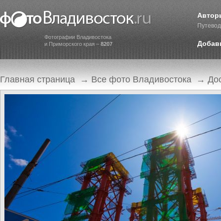
Автор
Путевод
Фотографии Владивостока
Добав
и Приморского края –
8207
Главная страница
→
Все фото Владивостока
→
До