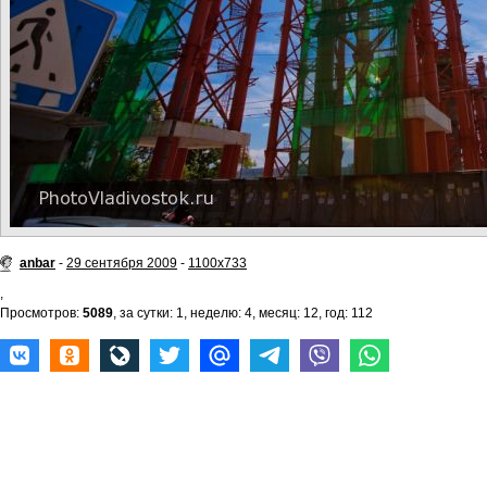
anbar
-
29 сентября 2009
-
1100x733
,
Просмотров:
5089
, за сутки: 1, неделю: 4, месяц: 12, год: 112