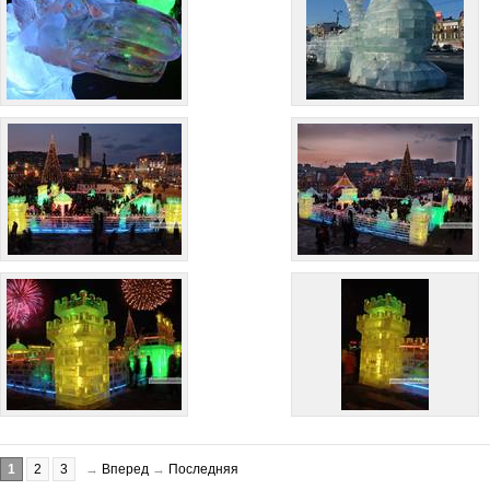
1
2
3
→
Вперед
→
Последняя