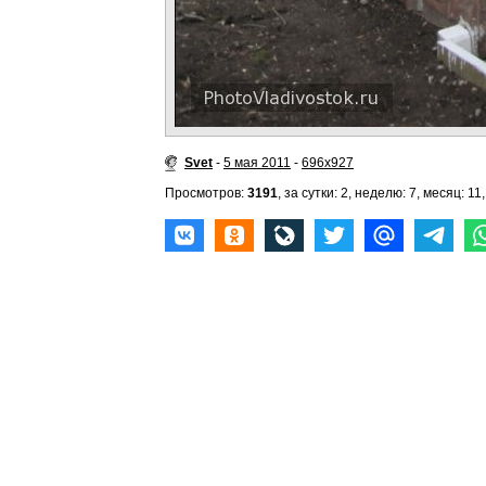
Svet
-
5 мая 2011
-
696x927
Просмотров:
3191
, за сутки: 2, неделю: 7, месяц: 11,