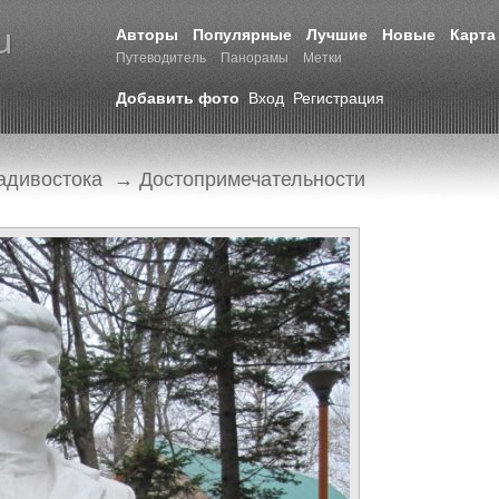
Авторы
Популярные
Лучшие
Новые
Карта
Путеводитель
Панорамы
Метки
Добавить фото
Вход
Регистрация
адивостока
→
Достопримечательности