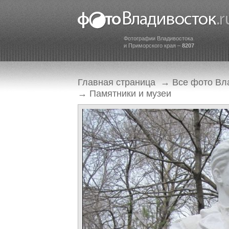
Фотографии Владивостока
и Приморского края –
8207
Главная страница
→
Все фото Вл
→
Памятники и музеи