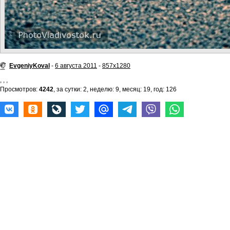
EvgeniyKoval
-
6 августа 2011
-
857x1280
,
,
,
Просмотров:
4242
, за сутки: 2, неделю: 9, месяц: 19, год: 126