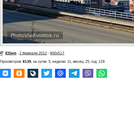
ElSem
-
2 февраля 2012
-
900x517
Просмотров:
8139
, за сутки: 5, неделю: 11, месяц: 25, год: 129