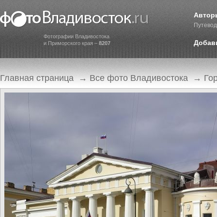
Автор
Путевод
Фотографии Владивостока
Добав
и Приморского края –
8207
Главная страница
→
Все фото Владивостока
→
Го