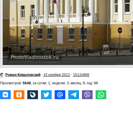
Роман Ковалевский
-
15 ноября 2012
-
1512x900
Просмотров:
5648
, за сутки: 1, неделю: 3, месяц: 8, год: 98