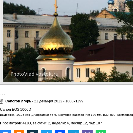
...
Сапогов Игорь
-
21 декабря 2012
-
1800x1199
Canon EOS 1000D
Выдержка: 1/125 сек. Диафрагма: f/5.6. Фокусное расстояние: 129 мм. ISO: 800. Компенсац
Просмотров:
4183
, за сутки: 2, неделю: 4, месяц: 12, год: 107