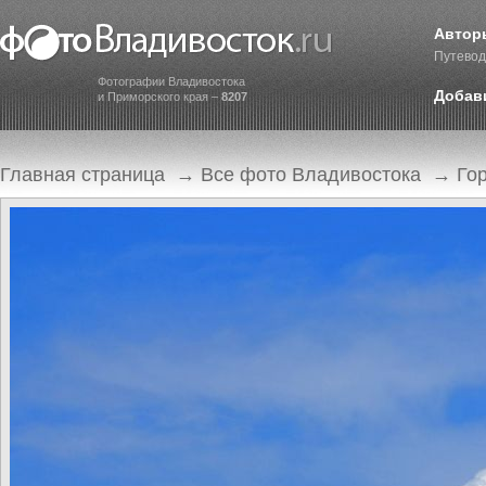
Автор
Путевод
Фотографии Владивостока
Добав
и Приморского края –
8207
Главная страница
→
Все фото Владивостока
→
Го