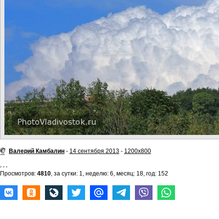
Валерий Камбалин
-
14 сентября 2013
-
1200x800
,
,
,
Просмотров:
4810
, за сутки: 1, неделю: 6, месяц: 18, год: 152