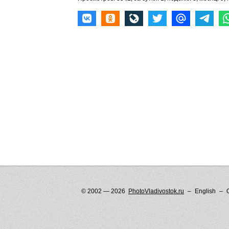
© 2002 — 2026
PhotoVladivostok.ru
English