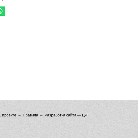
О проекте
Правила
Разработка сайта — ЦРТ