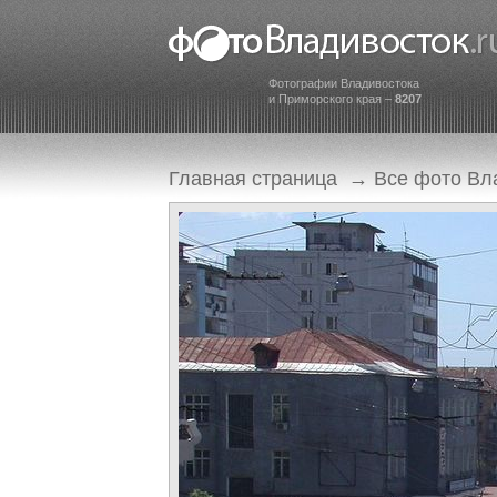
Фотографии Владивостока
и Приморского края –
8207
Главная страница
→
Все фото Вл