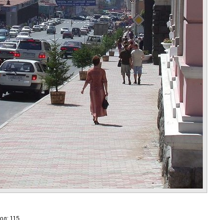
год: 115