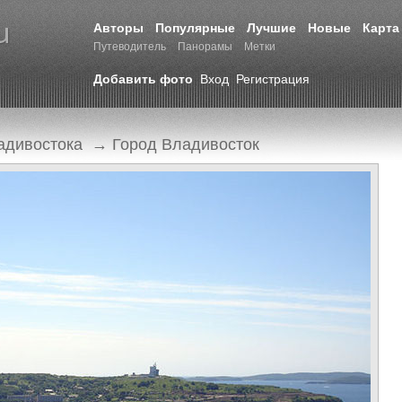
Авторы
Популярные
Лучшие
Новые
Карта
Путеводитель
Панорамы
Метки
Добавить фото
Вход
Регистрация
адивостока
→
Город Владивосток