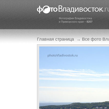
Фотографии Владивостока
и Приморского края –
8207
Главная страница
→
Все фото Вл