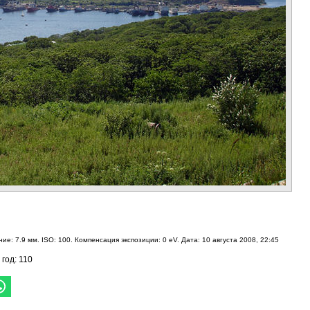
ие: 7.9 мм. ISO: 100. Компенсация экспозиции: 0 eV. Дата: 10 августа 2008, 22:45
 год: 110