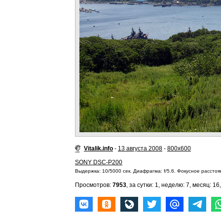
Vitalik.info
-
13 августа 2008
-
800x600
SONY DSC-P200
Выдержка: 10/5000 сек. Диафрагма: f/5.6. Фокусное расстоян
Просмотров:
7953
, за сутки: 1, неделю: 7, месяц: 16,