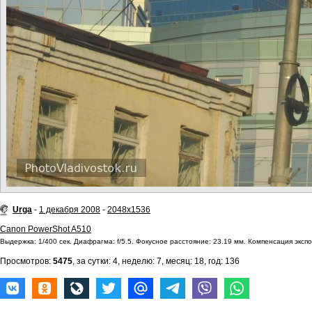
Urga
-
1 декабря 2008
-
2048x1536
Canon PowerShot A510
Выдержка: 1/400 сек. Диафрагма: f/5.5. Фокусное расстояние: 23.19 мм. Компенсация экспо
Просмотров:
5475
, за сутки: 4, неделю: 7, месяц: 18, год: 136