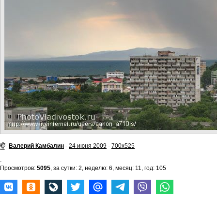
Валерий Камбалин
-
24 июня 2009
-
700x525
,
Просмотров:
5095
, за сутки: 2, неделю: 6, месяц: 11, год: 105