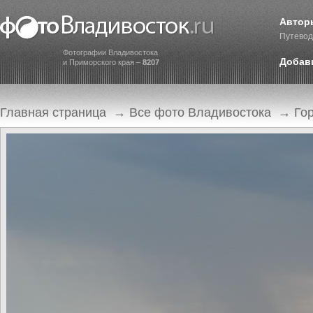
Автор
Путевод
Фотографии Владивостока
Добав
и Приморского края –
8207
Главная страница
→
Все фото Владивостока
→
Го