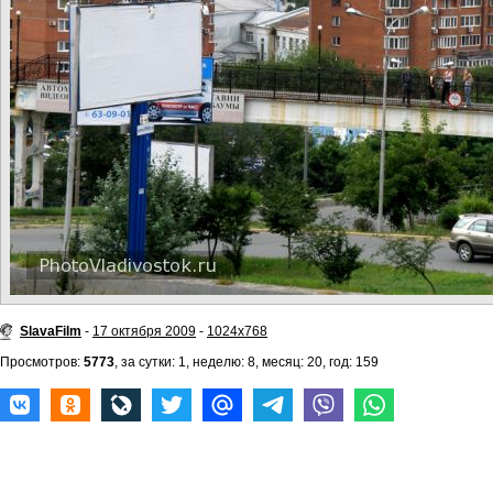
SlavaFilm
-
17 октября 2009
-
1024x768
Просмотров:
5773
, за сутки: 1, неделю: 8, месяц: 20, год: 159