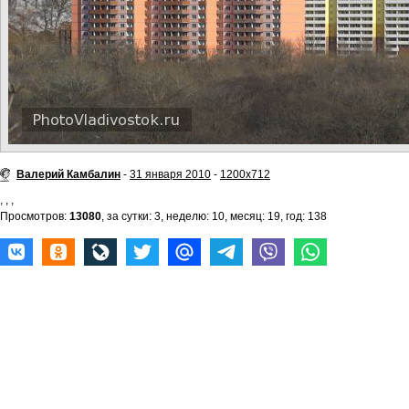
Валерий Камбалин
-
31 января 2010
-
1200x712
,
,
,
Просмотров:
13080
, за сутки: 3, неделю: 10, месяц: 19, год: 138