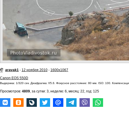
aravak1
-
12 ноября 2010
-
1600x1067
Canon EOS 550D
Выдержка: 1/320 сек. Диафрагма: f/5.6. Фокусное расстояние: 80 мм. ISO: 100. Компенсация
Просмотров:
4809
, за сутки: 3, неделю: 6, месяц: 22, год: 125