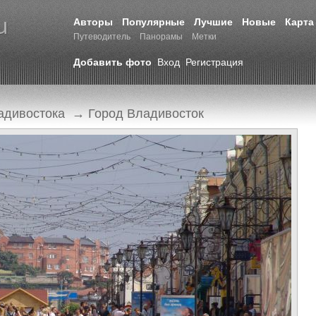
Авторы
Популярные
Лучшие
Новые
Карта
Путеводитель
Панорамы
Метки
Добавить фото
Вход
Регистрация
адивостока
→
Город Владивосток