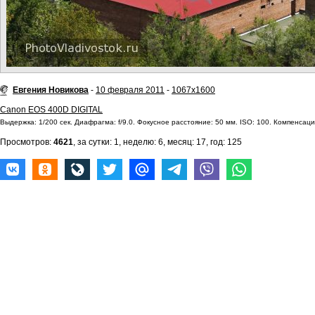
Евгения Новикова
-
10 февраля 2011
-
1067x1600
Canon EOS 400D DIGITAL
Выдержка: 1/200 сек. Диафрагма: f/9.0. Фокусное расстояние: 50 мм. ISO: 100. Компенсация
Просмотров:
4621
, за сутки: 1, неделю: 6, месяц: 17, год: 125