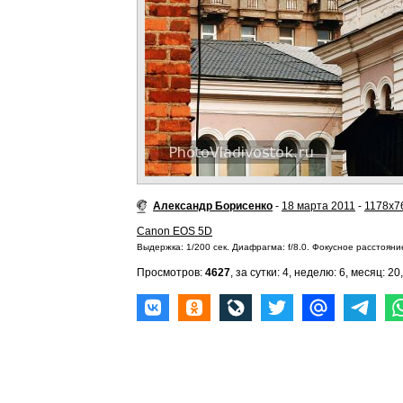
Александр Борисенко
-
18 марта 2011
-
1178x7
Canon EOS 5D
Выдержка: 1/200 сек. Диафрагма: f/8.0. Фокусное расстояние
Просмотров:
4627
, за сутки: 4, неделю: 6, месяц: 20,