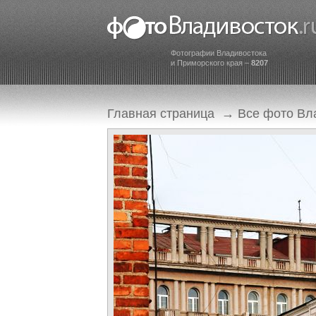
Фотографии Владивостока
и Приморского края –
8207
Главная страница
→
Все фото Вл