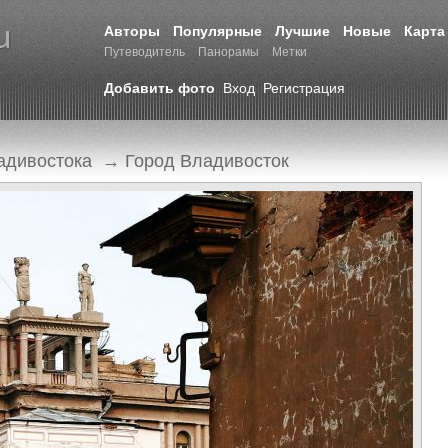
Авторы
Популярные
Лучшие
Новые
Карта
Путеводитель
Панорамы
Метки
Добавить фото
Вход
Регистрация
адивостока
→
Город Владивосток