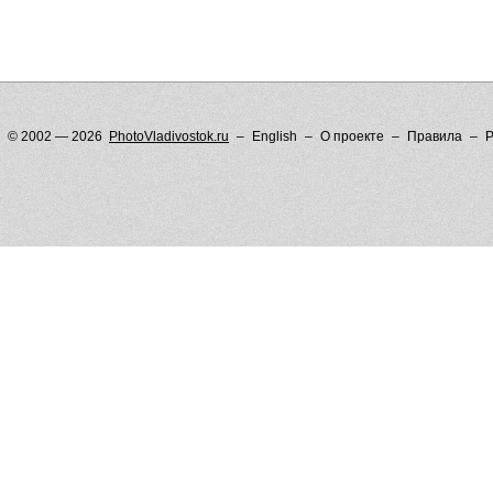
© 2002 — 2026
PhotoVladivostok.ru
English
О проекте
Правила
Р