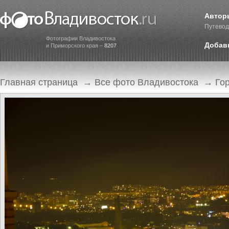
Автор
Путевод
Фотографии Владивостока
Добав
и Приморского края –
8207
Главная страница
→
Все фото Владивостока
→
Го