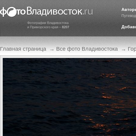
Автор
Путевод
Фотографии Владивостока
Добав
и Приморского края –
8207
Главная страница
→
Все фото Владивостока
→
Го