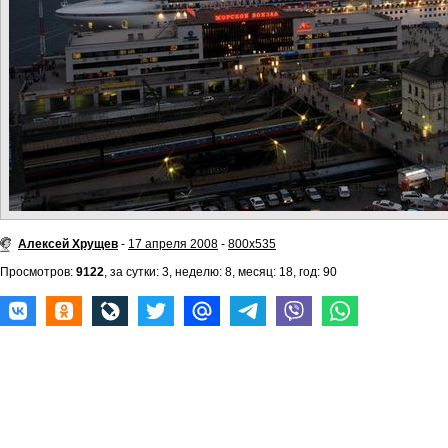
Алексей Хрущев
-
17 апреля 2008
-
800x535
Просмотров:
9122
, за сутки: 3, неделю: 8, месяц: 18, год: 90