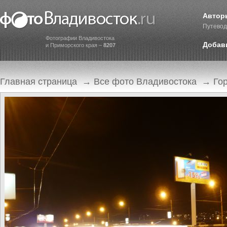
Автор
Путевод
Фотографии Владивостока
Добав
и Приморского края –
8207
Главная страница
→
Все фото Владивостока
→
Го