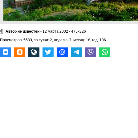
Автор не известен
-
12 марта 2002
-
475x326
Просмотров:
5533
, за сутки: 2, неделю: 7, месяц: 18, год: 106