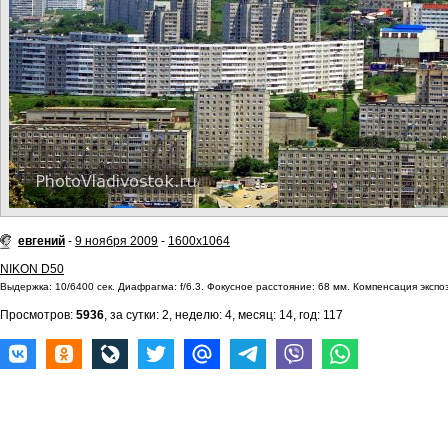
евгений
-
9 ноября 2009
-
1600x1064
NIKON D50
Выдержка: 10/6400 сек. Диафрагма: f/6.3. Фокусное расстояние: 68 мм. Компенсация экспоз
Просмотров:
5936
, за сутки: 2, неделю: 4, месяц: 14, год: 117