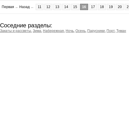
Первая
←
Назад
←
11
12
13
14
15
16
17
18
19
20
2
Соседние разделы:
Закаты и рассветы
,
Зима
,
Набережная
,
Ночь
,
Осень
,
Парусники
,
Порт
,
Туман