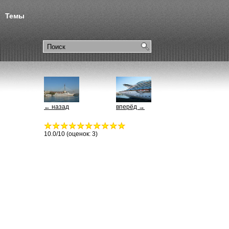
Темы
← назад
вперёд →
10.0
/10 (оценок:
3
)