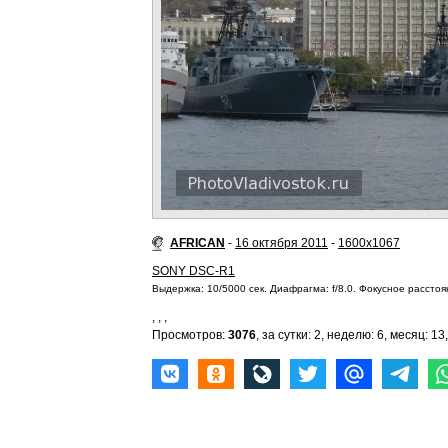
AFRICAN
-
16 октября 2011
-
1600x1067
SONY DSC-R1
Выдержка: 10/5000 сек. Диафрагма: f/8.0. Фокусное расстоян
,
,
,
Просмотров:
3076
, за сутки: 2, неделю: 6, месяц: 13,