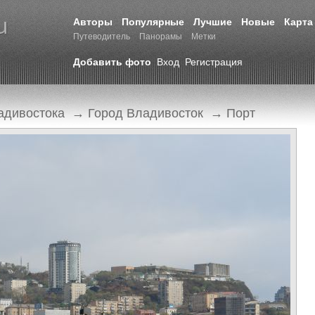
Авторы
Популярные
Лучшие
Новые
Карта
Путеводитель
Панорамы
Метки
Добавить фото
Вход
Регистрация
адивостока
→
Город Владивосток
→
Порт