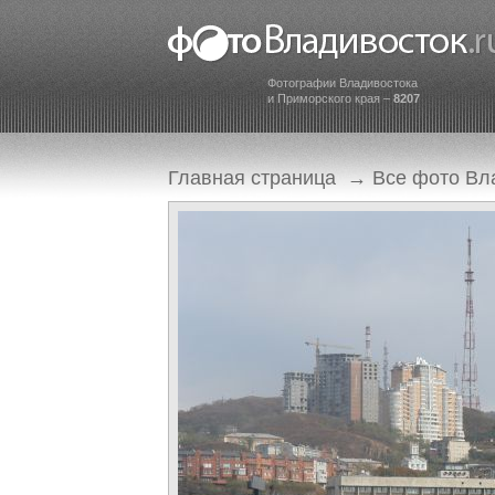
Фотографии Владивостока
и Приморского края –
8207
Главная страница
→
Все фото Вл