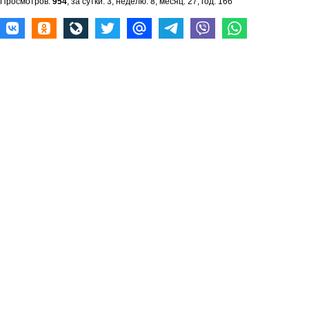
Просмотров:
954
, за сутки: 3, неделю: 8, месяц: 27, год: 166