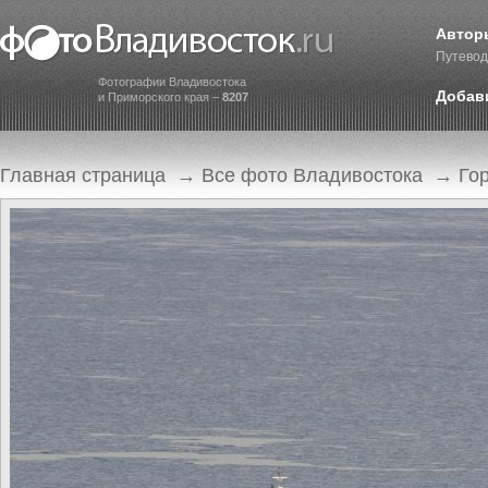
Автор
Путевод
Фотографии Владивостока
Добав
и Приморского края –
8207
Главная страница
→
Все фото Владивостока
→
Го