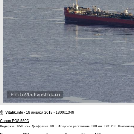
Vitalik.info
-
18 января 2018
-
1800x1349
Canon EOS 550D
Выдержка: 1/500 сек. Диафрагма: f/8.0. Фокусное расстояние: 300 мм. ISO: 200. Компенсаци