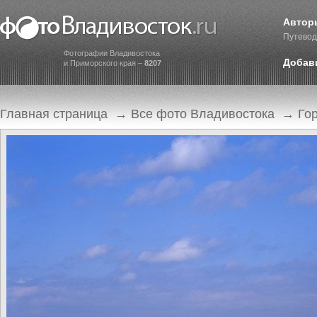
Автор
Путевод
Фотографии Владивостока
Добав
и Приморского края –
8207
Главная страница
→
Все фото Владивостока
→
Го