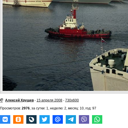
Алексей Хрущев
-
15 апреля 2008
-
730x600
Просмотров:
2976
, за сутки: 1, неделю: 2, месяц: 10, год: 97