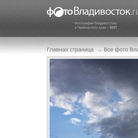
Фотографии Владивостока
и Приморского края –
8207
Главная страница
→
Все фото Вл