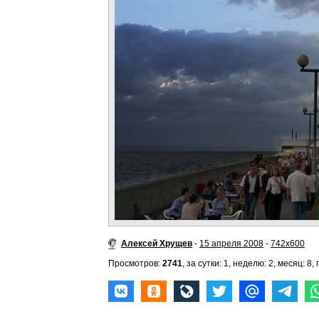
Алексей Хрущев
-
15 апреля 2008
-
742x600
Просмотров:
2741
, за сутки: 1, неделю: 2, месяц: 8, 