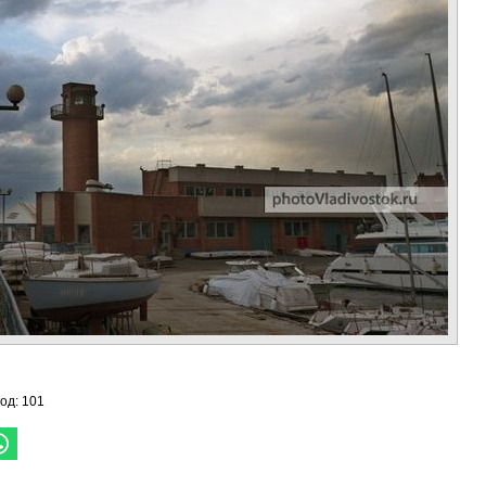
год: 101