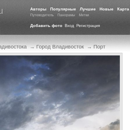
Авторы
Популярные
Лучшие
Новые
Карта
Путеводитель
Панорамы
Метки
Добавить фото
Вход
Регистрация
адивостока
→
Город Владивосток
→
Порт