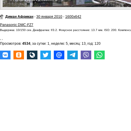
Диман Африкан
-
30 января 2010
-
1600x642
Panasonic DMC-FZ7
Выдержка: 10/150 сек. Диафрагма: f/3.2. Фокусное расстояние: 13.7 мм. ISO: 200. Компенса
,
,
Просмотров:
4534
, за сутки: 1, неделю: 5, месяц: 13, год: 120