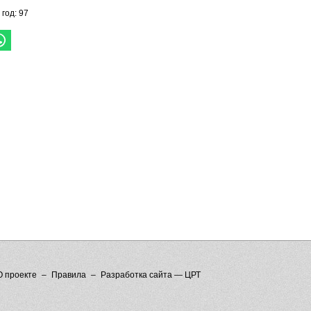
 год: 97
О проекте
Правила
Разработка сайта — ЦРТ