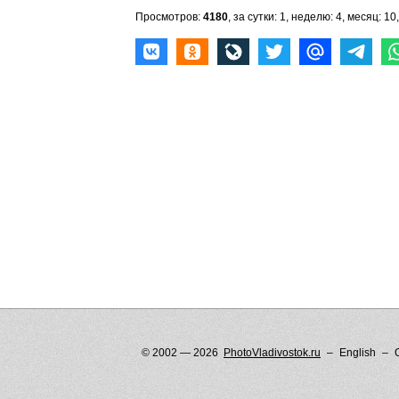
Просмотров:
4180
, за сутки: 1, неделю: 4, месяц: 10,
© 2002 — 2026
PhotoVladivostok.ru
English