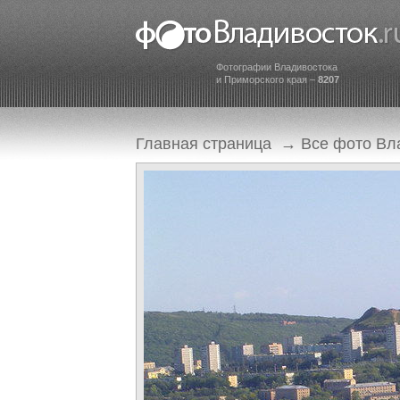
Фотографии Владивостока
и Приморского края –
8207
Главная страница
→
Все фото Вл