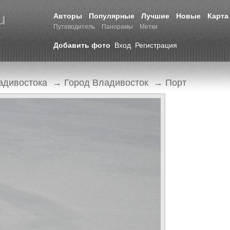
Авторы
Популярные
Лучшие
Новые
Карта
Путеводитель
Панорамы
Метки
Добавить фото
Вход
Регистрация
адивостока
→
Город Владивосток
→
Порт