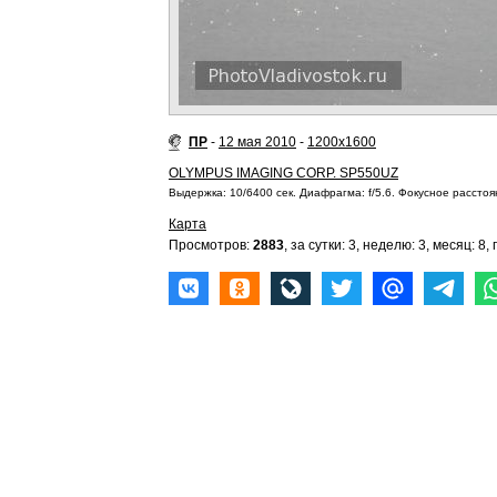
ПР
-
12 мая 2010
-
1200x1600
OLYMPUS IMAGING CORP. SP550UZ
Выдержка: 10/6400 сек. Диафрагма: f/5.6. Фокусное расстоян
Карта
Просмотров:
2883
, за сутки: 3, неделю: 3, месяц: 8, 