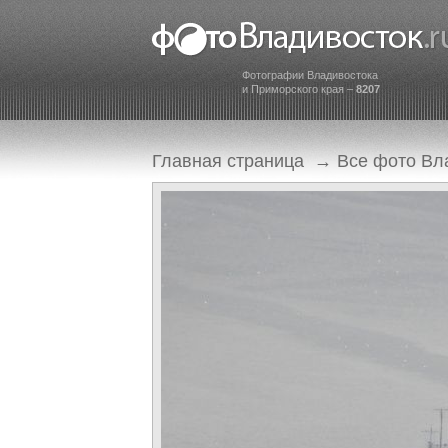
Фотографии Владивостока
и Приморского края –
8207
Главная страница
→
Все фото Вл