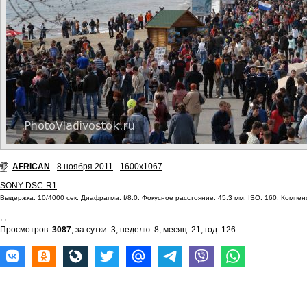
AFRICAN
-
8 ноября 2011
-
1600x1067
SONY DSC-R1
Выдержка: 10/4000 сек. Диафрагма: f/8.0. Фокусное расстояние: 45.3 мм. ISO: 160. Компенс
,
,
Просмотров:
3087
, за сутки: 3, неделю: 8, месяц: 21, год: 126