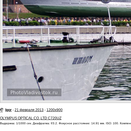
Igor
-
21 февраля 2013
-
1200x900
OLYMPUS OPTICAL CO.,LTD C720UZ
Выдержка: 1/1000 сек. Диафрагма: f/3.2. Фокусное расстояние: 14.91 мм. ISO: 100. Компен