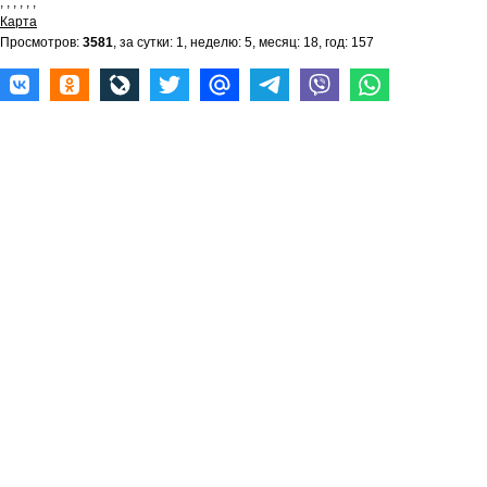
,
,
,
,
,
,
Карта
Просмотров:
3581
, за сутки: 1, неделю: 5, месяц: 18, год: 157