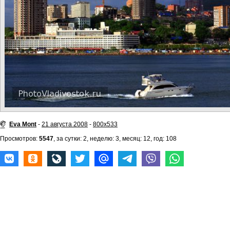
Eva Mont
-
21 августа 2008
-
800x533
Просмотров:
5547
, за сутки: 2, неделю: 3, месяц: 12, год: 108