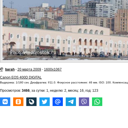
barah
-
20 марта 2009
-
1600x1067
Canon EOS 400D DIGITAL
Выдержка: 1/180 сек. Диафрагма: f/11.0. Фокусное расстояние: 46 мм. ISO: 100. Компенсац
Просмотров:
3466
, за сутки: 1, неделю: 2, месяц: 16, год: 123