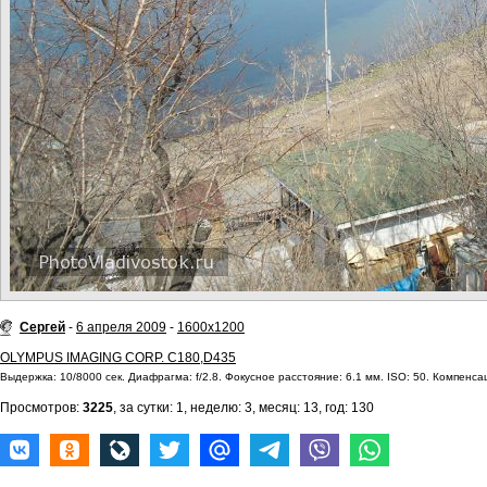
Сергей
-
6 апреля 2009
-
1600x1200
OLYMPUS IMAGING CORP. C180,D435
Выдержка: 10/8000 сек. Диафрагма: f/2.8. Фокусное расстояние: 6.1 мм. ISO: 50. Компенсац
Просмотров:
3225
, за сутки: 1, неделю: 3, месяц: 13, год: 130