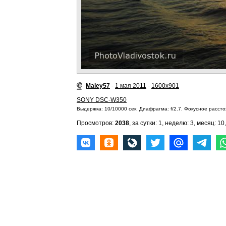
Maley57
-
1 мая 2011
-
1600x901
SONY DSC-W350
Выдержка: 10/10000 сек. Диафрагма: f/2.7. Фокусное расстоя
Просмотров:
2038
, за сутки: 1, неделю: 3, месяц: 10,