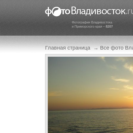
Фотографии Владивостока
и Приморского края –
8207
Главная страница
→
Все фото Вл