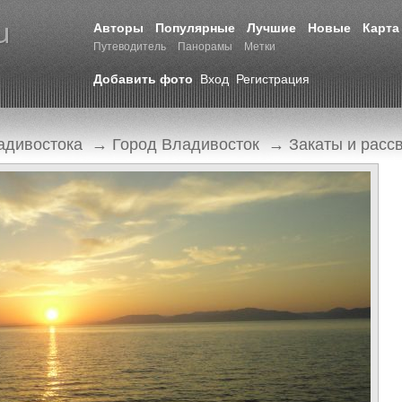
Авторы
Популярные
Лучшие
Новые
Карта
Путеводитель
Панорамы
Метки
Добавить фото
Вход
Регистрация
адивостока
→
Город Владивосток
→
Закаты и расс