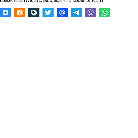
Просмотров:
1770
, за сутки: 3, неделю: 5, месяц: 16, год: 114