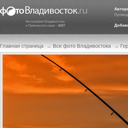
Автор
Путевод
Фотографии Владивостока
Добав
и Приморского края –
8207
Главная страница
→
Все фото Владивостока
→
Го