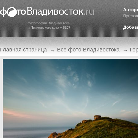
Автор
Путевод
Фотографии Владивостока
Добав
и Приморского края –
8207
Главная страница
→
Все фото Владивостока
→
Го