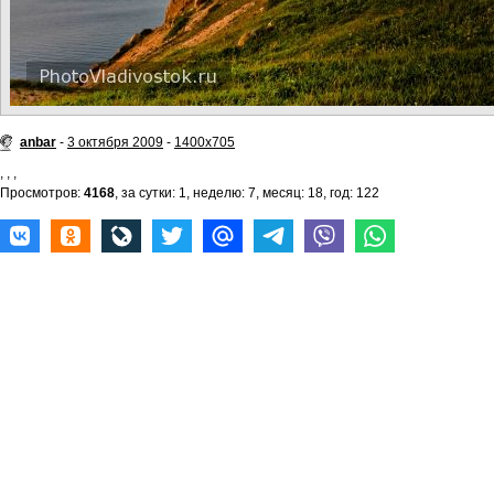
anbar
-
3 октября 2009
-
1400x705
,
,
,
Просмотров:
4168
, за сутки: 1, неделю: 7, месяц: 18, год: 122