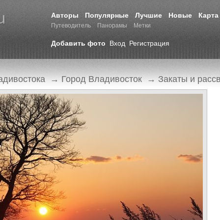
Авторы
Популярные
Лучшие
Новые
Карта
Путеводитель
Панорамы
Метки
Добавить фото
Вход
Регистрация
адивостока
→
Город Владивосток
→
Закаты и расс