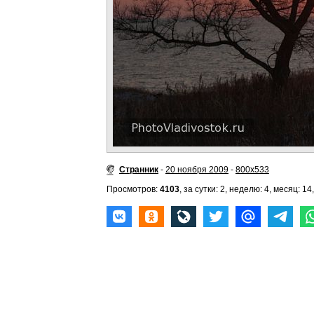
Странник
-
20 ноября 2009
-
800x533
Просмотров:
4103
, за сутки: 2, неделю: 4, месяц: 14,