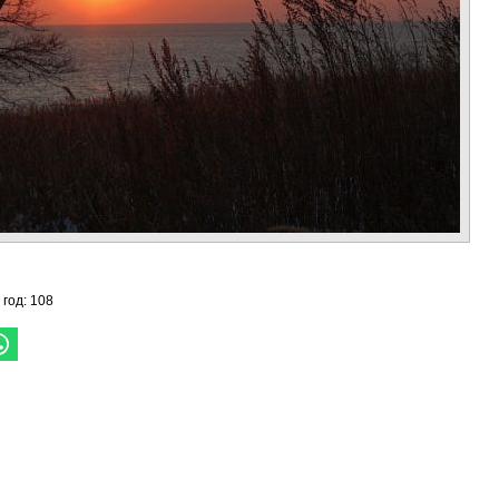
 год: 108