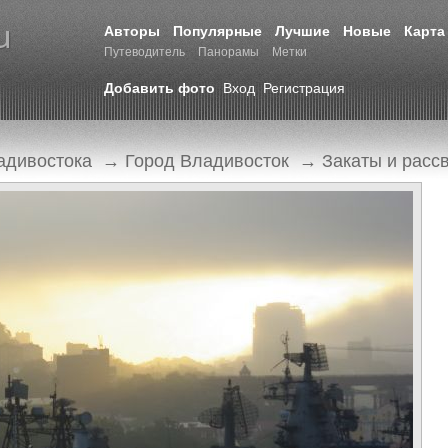
Авторы
Популярные
Лучшие
Новые
Карта
Путеводитель
Панорамы
Метки
Добавить фото
Вход
Регистрация
адивостока
→
Город Владивосток
→
Закаты и расс