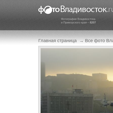
Фотографии Владивостока
и Приморского края –
8207
Главная страница
→
Все фото Вл