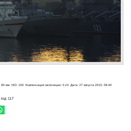
 80 мм. ISO: 100. Компенсация экспозиции: 0 eV. Дата: 27 августа 2010, 08:40
 год: 117