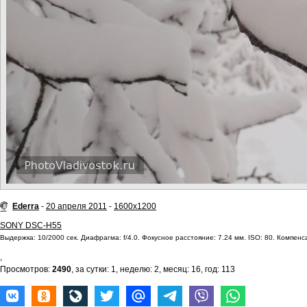
Ederra
-
20 апреля 2011
-
1600x1200
SONY DSC-H55
Выдержка: 10/2000 сек. Диафрагма: f/4.0. Фокусное расстояние: 7.24 мм. ISO: 80. Компенса
,
Просмотров:
2490
, за сутки: 1, неделю: 2, месяц: 16, год: 113