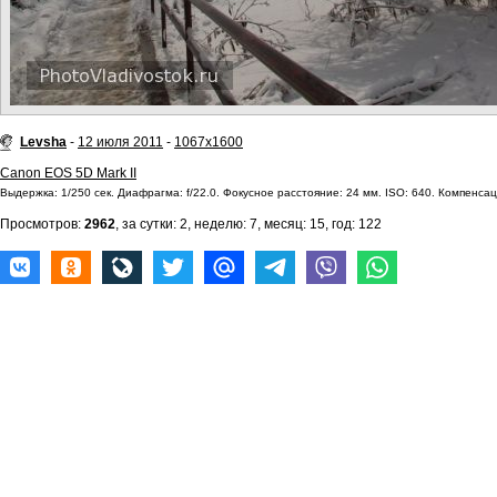
Levsha
-
12 июля 2011
-
1067x1600
Canon EOS 5D Mark II
Выдержка: 1/250 сек. Диафрагма: f/22.0. Фокусное расстояние: 24 мм. ISO: 640. Компенсаци
Просмотров:
2962
, за сутки: 2, неделю: 7, месяц: 15, год: 122