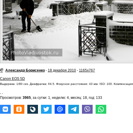
Александр Борисенко
-
18 декабря 2010
-
1165x767
Canon EOS 5D
Выдержка: 1/80 сек. Диафрагма: f/4.5. Фокусное расстояние: 43 мм. ISO: 100. Компенсация 
,
,
Просмотров:
3965
, за сутки: 1, неделю: 4, месяц: 18, год: 133