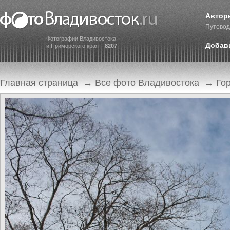
Автор
Путевод
Фотографии Владивостока
Добав
и Приморского края –
8207
Главная страница
→
Все фото Владивостока
→
Го