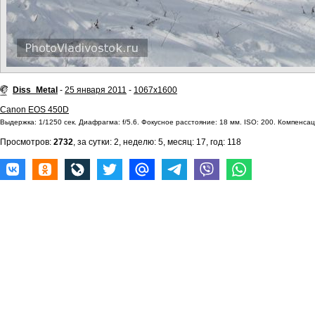
Diss_Metal
-
25 января 2011
-
1067x1600
Canon EOS 450D
Выдержка: 1/1250 сек. Диафрагма: f/5.6. Фокусное расстояние: 18 мм. ISO: 200. Компенсац
Просмотров:
2732
, за сутки: 2, неделю: 5, месяц: 17, год: 118